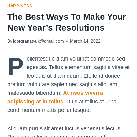
HAPPINESS
The Best Ways To Make Your
New Year’s Resolutions
By
igorgranatyuk@gmail.com
March 14, 2022
P
ellentesque diam volutpat commodo sed
egestas. Tellus elementum sagittis vitae et
leo duis ut diam quam. Eleifend donec
pretium vulputate sapien nec sagittis aliquam
malesuada bibendum.
At risus viverra
adipiscing at in tellus
. Duis at tellus at urna
condimentum mattis pellentesque.
Aliquam purus sit amet luctus venenatis lectus.