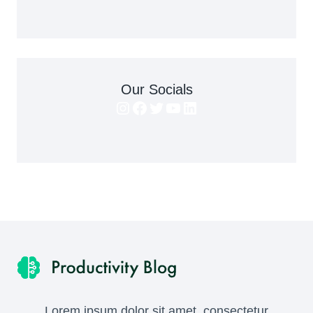
Our Socials
Instagram
Facebook
Twitter
YouTube
LinkedIn
Lorem ipsum dolor sit amet, consectetur