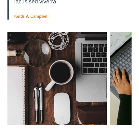
lacus sed viverra.
Keith V. Campbell