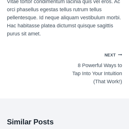
Vitae tortor condimentum lacinia quis vel eros. Ac
orci phasellus egestas tellus rutrum tellus
pellentesque. Id neque aliquam vestibulum morbi.
Hac habitasse platea dictumst quisque sagittis
purus sit amet.
Post
NEXT
Navigation
8 Powerful Ways to
Tap Into Your Intuition
(That Work!)
Similar Posts