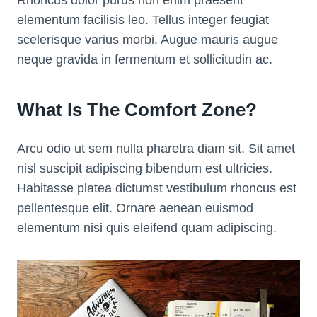
Rhoncus dolor purus non enim praesent
elementum facilisis leo. Tellus integer feugiat
scelerisque varius morbi. Augue mauris augue
neque gravida in fermentum et sollicitudin ac.
What Is The Comfort Zone?
Arcu odio ut sem nulla pharetra diam sit. Sit amet
nisl suscipit adipiscing bibendum est ultricies.
Habitasse platea dictumst vestibulum rhoncus est
pellentesque elit. Ornare aenean euismod
elementum nisi quis eleifend quam adipiscing.