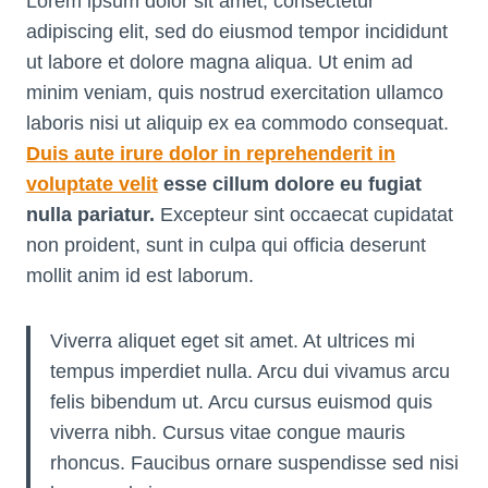
Lorem ipsum dolor sit amet, consectetur
adipiscing elit, sed do eiusmod tempor incididunt
ut labore et dolore magna aliqua. Ut enim ad
minim veniam, quis nostrud exercitation ullamco
laboris nisi ut aliquip ex ea commodo consequat.
Duis aute irure dolor in reprehenderit in
voluptate velit
esse cillum dolore eu fugiat
nulla pariatur.
Excepteur sint occaecat cupidatat
non proident, sunt in culpa qui officia deserunt
mollit anim id est laborum.
Viverra aliquet eget sit amet. At ultrices mi
tempus imperdiet nulla. Arcu dui vivamus arcu
felis bibendum ut. Arcu cursus euismod quis
viverra nibh. Cursus vitae congue mauris
rhoncus. Faucibus ornare suspendisse sed nisi