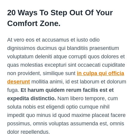
20 Ways To Step Out Of Your
Comfort Zone.
At vero eos et accusamus et iusto odio
dignissimos ducimus qui blanditiis praesentium
voluptatum deleniti atque corrupti quos dolores et
quas molestias excepturi sint occaecati cupiditate
non provident, similique sunt
in culpa qui officia
deserunt
mollitia animi, id est laborum et dolorum
fuga.
Et harum quidem rerum facilis est et
expedita distinctio.
Nam libero tempore, cum
soluta nobis est eligendi optio cumque nihil
impedit quo minus id quod maxime placeat facere
possimus, omnis voluptas assumenda est, omnis
dolor repellendus.