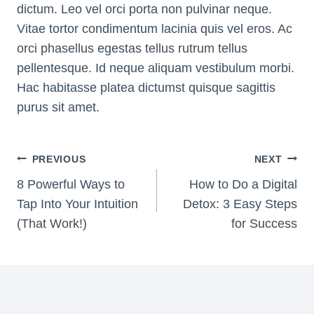
dictum. Leo vel orci porta non pulvinar neque.
Vitae tortor condimentum lacinia quis vel eros. Ac
orci phasellus egestas tellus rutrum tellus
pellentesque. Id neque aliquam vestibulum morbi.
Hac habitasse platea dictumst quisque sagittis
purus sit amet.
Post
PREVIOUS
NEXT
Navigation
8 Powerful Ways to
How to Do a Digital
Tap Into Your Intuition
Detox: 3 Easy Steps
(That Work!)
for Success