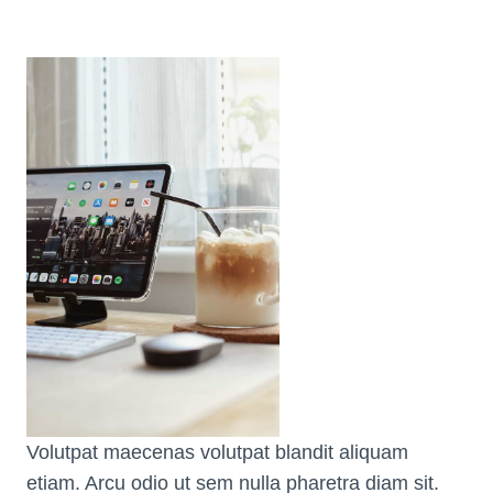
Volutpat maecenas volutpat blandit aliquam
etiam. Arcu odio ut sem nulla pharetra diam sit.