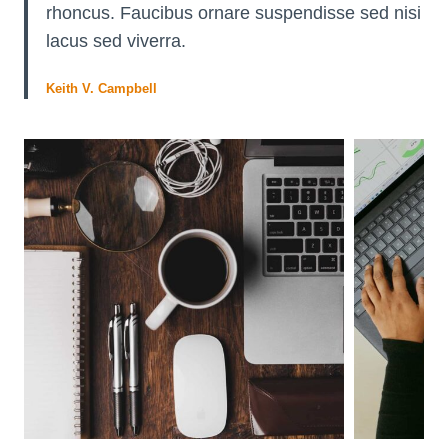
rhoncus. Faucibus ornare suspendisse sed nisi
lacus sed viverra.
Keith V. Campbell