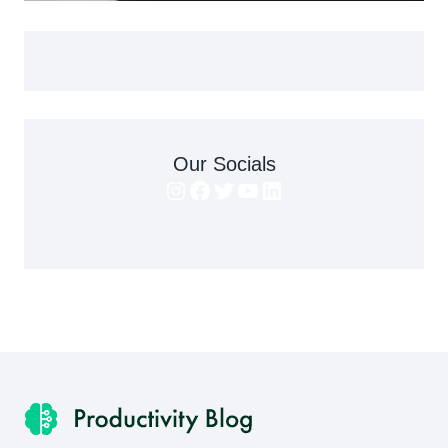
Our Socials
Instagram
Facebook
Twitter
YouTube
LinkedIn