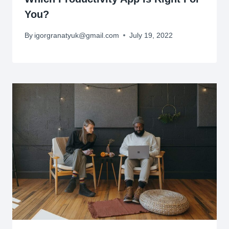
You?
By
igorgranatyuk@gmail.com
July 19, 2022