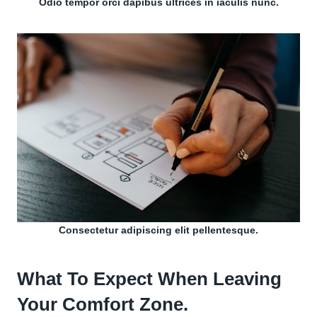
Odio tempor orci dapibus ultrices in iaculis nunc.
Consectetur adipiscing elit pellentesque.
What To Expect When Leaving
Your Comfort Zone.