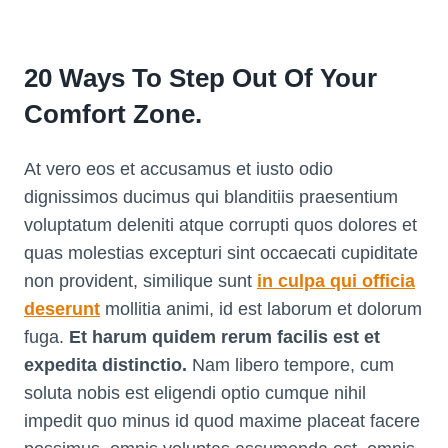
20 Ways To Step Out Of Your
Comfort Zone.
At vero eos et accusamus et iusto odio
dignissimos ducimus qui blanditiis praesentium
voluptatum deleniti atque corrupti quos dolores et
quas molestias excepturi sint occaecati cupiditate
non provident, similique sunt
in culpa qui officia
deserunt
mollitia animi, id est laborum et dolorum
fuga.
Et harum quidem rerum facilis est et
expedita distinctio.
Nam libero tempore, cum
soluta nobis est eligendi optio cumque nihil
impedit quo minus id quod maxime placeat facere