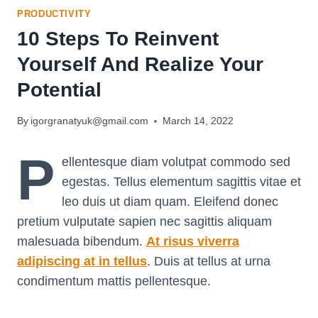
PRODUCTIVITY
10 Steps To Reinvent
Yourself And Realize Your
Potential
By
igorgranatyuk@gmail.com
March 14, 2022
P
ellentesque diam volutpat commodo sed
egestas. Tellus elementum sagittis vitae et
leo duis ut diam quam. Eleifend donec
pretium vulputate sapien nec sagittis aliquam
malesuada bibendum.
At risus viverra
adipiscing at in tellus
. Duis at tellus at urna
condimentum mattis pellentesque.