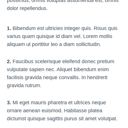
possimus, omnis voluptas assumenda est, omnis
dolor repellendus.
1.
Bibendum est ultricies integer quis. Risus quis
varius quam quisque id diam vel. Lorem mollis
aliquam ut porttitor leo a diam sollicitudin.
2.
Faucibus scelerisque eleifend donec pretium
vulputate sapien nec. Aliquet bibendum enim
facilisis gravida neque convallis. In hendrerit
gravida rutrum.
3.
Mi eget mauris pharetra et ultrices neque
ornare aenean euismod. Habitasse platea
dictumst quisque sagittis purus sit amet volutpat.