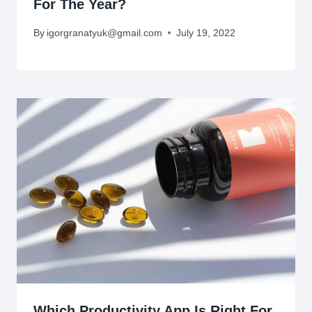
For The Year?
By
igorgranatyuk@gmail.com
July 19, 2022
Which Productivity App Is Right For